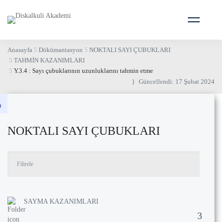
Anasayfa
Dökümantasyon
NOKTALI SAYI ÇUBUKLARI
TAHMİN KAZANIMLARI
Y.3.4 : Sayı çubuklarının uzunluklarını tahmin etme
Güncellendi: 17 Şubat 2024
NOKTALI SAYI ÇUBUKLARI
SAYMA KAZANIMLARI