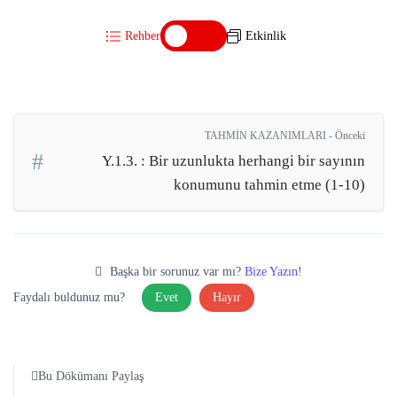
Rehber
Etkinlik
TAHMİN KAZANIMLARI - Önceki
Y.1.3. : Bir uzunlukta herhangi bir sayının
konumunu tahmin etme (1-10)
Başka bir sorunuz var mı?
Bize Yazın!
Faydalı buldunuz mu?
Evet
Hayır
Bu Dökümanı Paylaş