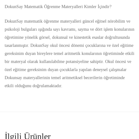
DokunSay Matematik Öğrenme Materyalleri Kimler İçindir?
DokunSay matematik öğrenme materyalleri güncel eğitsel nörobilim ve
psikoloji bulguları ışığında sayı kavramı, sayma ve dört işlem konularının
öğretimine yönelik görsel, dokunsal ve kinestetik esaslar doğrultusunda
tasarlanmıştır. DokunSay okul öncesi dönemi çocuklarına ve özel eğitime
gereksinim duyan bireylere temel aritmetik konularının öğretiminde etkili
bir materyal olarak kullanılabilme potansiyeline sahiptir. Okul öncesi ve
özel eğitime gereksinim duyan çocuklarla yapılan deneysel çalışmalar
Dokunsay materyallerinin temel aritmetiksel becerilerin öğretiminde
etkili olduğunu doğrulamaktadır.
İlgili Ürünler