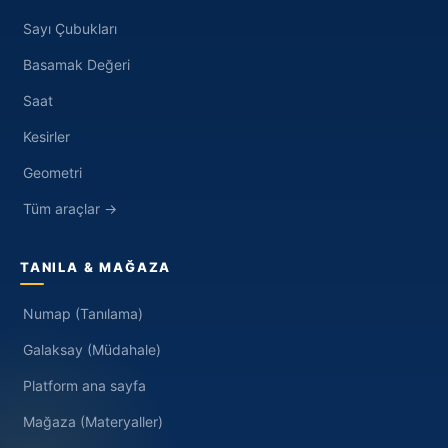
Sayı Çubukları
Basamak Değeri
Saat
Kesirler
Geometri
Tüm araçlar →
TANILA & MAĞAZA
Numap (Tanılama)
Galaksay (Müdahale)
Platform ana sayfa
Mağaza (Materyaller)