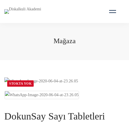
Mağaza
STOKTA YOK
DokunSay Sayı Tabletleri