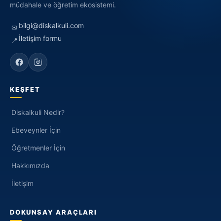
müdahale ve öğretim ekosistemi.
bilgi@diskalkuli.com
✉
İletişim formu
📍
KEŞFET
Diskalkuli Nedir?
Ebeveynler İçin
Öğretmenler İçin
Hakkımızda
İletişim
DOKUNSAY ARAÇLARI