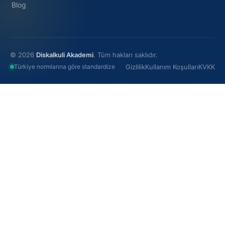
Blog
© 2026
Diskalkuli Akademi
. Tüm hakları saklıdır.
Türkiye normlarına göre standardize
Gizlilik
Kullanım Koşulları
KVKK