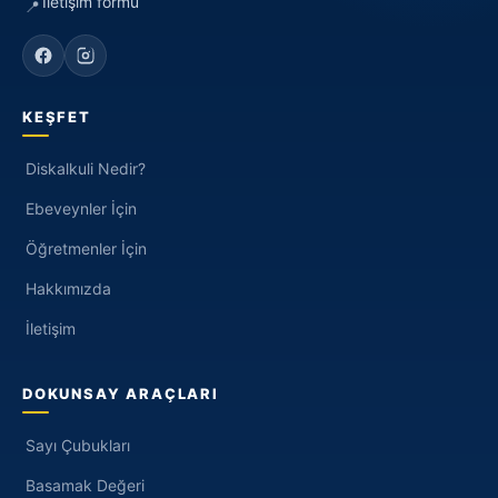
İletişim formu
📍
KEŞFET
Diskalkuli Nedir?
Ebeveynler İçin
Öğretmenler İçin
Hakkımızda
İletişim
DOKUNSAY ARAÇLARI
Sayı Çubukları
Basamak Değeri