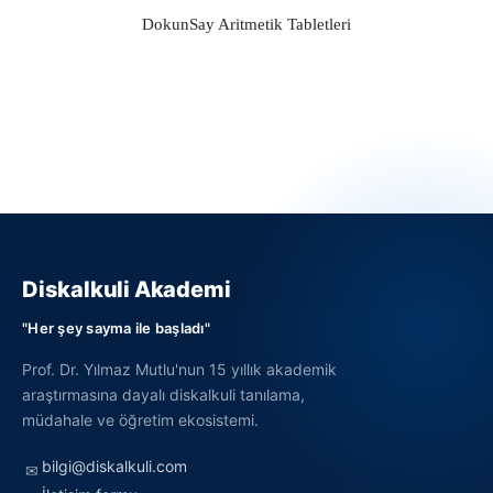
DokunSay Aritmetik Tabletleri
Diskalkuli Akademi
"Her şey sayma ile başladı"
Prof. Dr. Yılmaz Mutlu'nun 15 yıllık akademik
araştırmasına dayalı diskalkuli tanılama,
müdahale ve öğretim ekosistemi.
bilgi@diskalkuli.com
✉