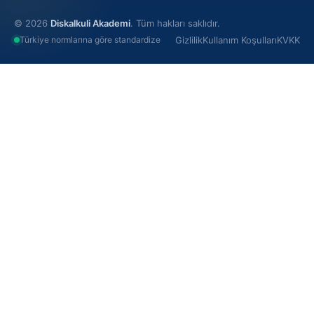
© 2026
Diskalkuli Akademi
. Tüm hakları saklıdır.
Türkiye normlarına göre standardize
Gizlilik
Kullanım Koşulları
KVKK